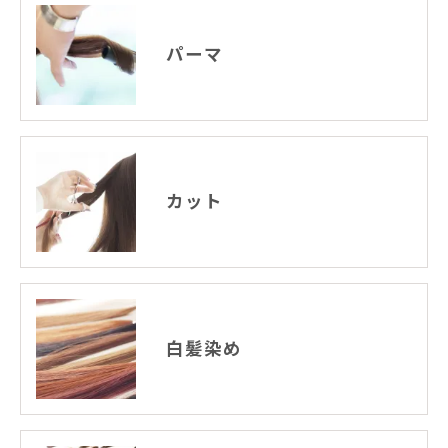
個人情報の開示･訂正･削除・利用停止の具体的手続
パーマ
きにつきましては、お電話でお問合せ下さい。
カット
白髪染め