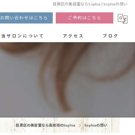
目黒区の美容室ならSophia | Sophiaの想い
お問い合わせはこちら
ご予約はこちら
当サロンについて
アクセス
ブログ
カット
カラー
トリートメント
白髪染め
パーマ
目黒区の美容室なら高技術のSophia
Sophiaの想い