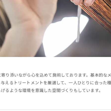
に寄り添いながら心を込めて施術しております。基本的な
を与えるトリートメントを厳選して、一人ひとりに合った
ろげるような環境を意識した空間づくりもしています。